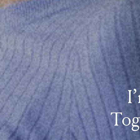
I
Tog