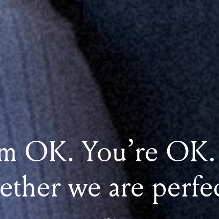
’m OK. You’re OK.
ether we are perfec